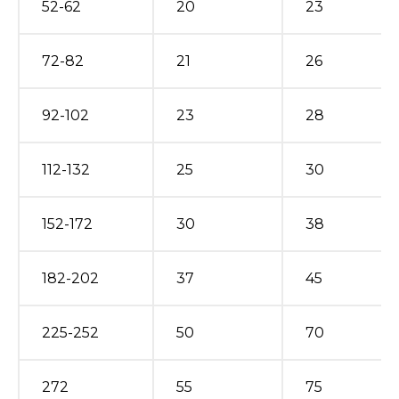
52-62
20
23
72-82
21
26
92-102
23
28
112-132
25
30
152-172
30
38
182-202
37
45
225-252
50
70
272
55
75