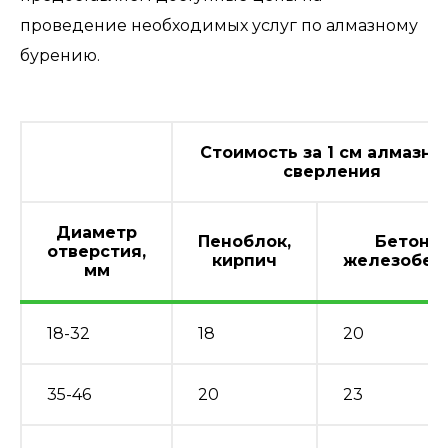
проведение необходимых услуг по алмазному
бурению.
Стоимость за 1 см алмазно
сверления
Диаметр
Пеноблок,
Бетон,
отверстия,
кирпич
железобет
мм
18-32
18
20
35-46
20
23