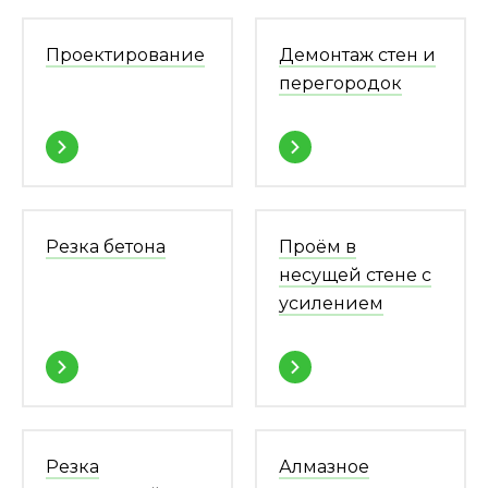
Проектирование
Демонтаж стен и
перегородок
Резка бетона
Проём в
несущей стене с
усилением
Резка
Алмазное