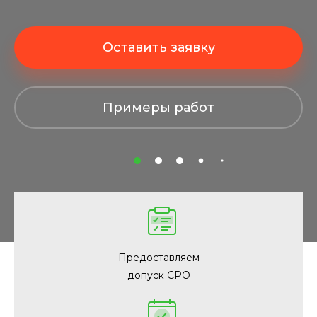
Примеры работ
Примеры работ
Оставить заявку
Оставить заявку
Примеры работ
Примеры работ
Примеры работ
Примеры работ
Примеры работ
Предоставляем
допуск СРО