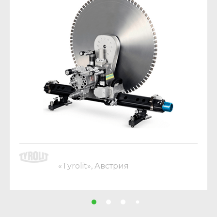
«Tyrolit», Австрия