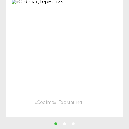
«Cedima», Германия