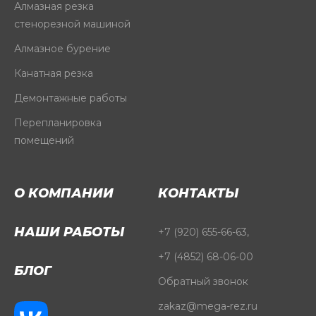
Алмазная резка
стенорезной машиной
Алмазное бурение
Канатная резка
Демонтажные работы
Перепланировка
помещений
О КОМПАНИИ
КОНТАКТЫ
НАШИ РАБОТЫ
+7 (920) 655-66-63
,
+7 (4852) 68-06-00
БЛОГ
Обратный звонок
zakaz@mega-rez.ru