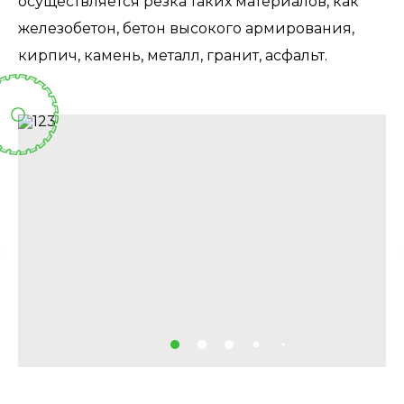
осуществляется резка таких материалов, как
железобетон, бетон высокого армирования,
кирпич, камень, металл, гранит, асфальт.