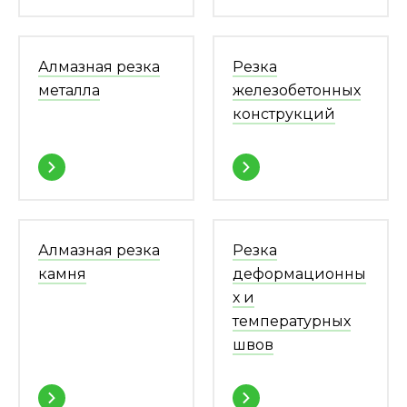
Алмазная резка
Резка
металла
железобетонных
конструкций
Алмазная резка
Резка
камня
деформационны
х и
температурных
швов