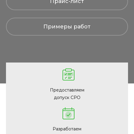
Прайс-лист
Примеры работ
Предоставляем
допуск СРО
Разработаем